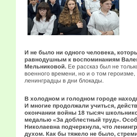
И не было ни одного человека, котор
равнодушным к воспоминаниям Вале
Мельниковой.
Ее рассказ был не тольк
военного времени, но и о том героизме,
ленинградцы в дни блокады.
В холодном и голодном городе наход
И многие продолжали учиться, дейст
окончании войны 18 тысяч школьник
медалью «За доблестный труд». Осо
Николаевна подчеркнула, что ленин
духом. Как бы тяжело не было, стре