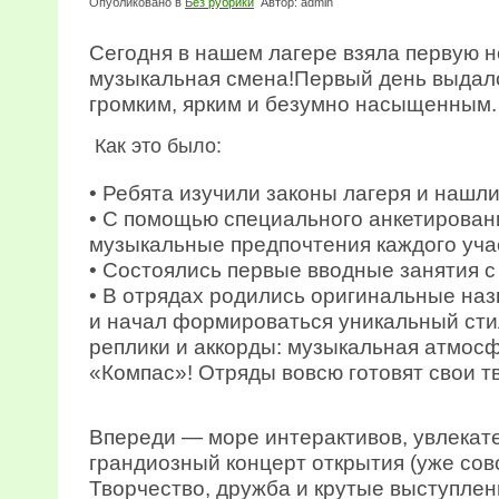
Опубликовано в
Без рубрики
Автор: admin
Сегодня в нашем лагере взяла первую 
музыкальная смена!Первый день выдал
громким, ярким и безумно насыщенным.
Как это было:
• Ребята изучили законы лагеря и нашли
• С помощью специального анкетирован
музыкальные предпочтения каждого уча
• Состоялись первые вводные занятия с
• В отрядах родились оригинальные на
и начал формироваться уникальный ст
реплики и аккорды: музыкальная атмос
«Компас»! Отряды вовсю готовят свои т
Впереди — море интерактивов, увлекат
грандиозный концерт открытия (уже совс
Творчество, дружба и крутые выступлен