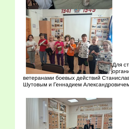
Для с
орган
ветеранами боевых действий Станисла
Шутовым и Геннадием Александровичем