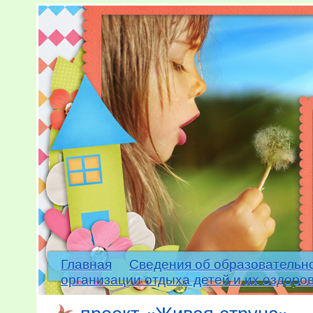
Главная
Сведения об образовательн
организации отдыха детей и их оздоро