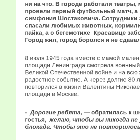
ни на что. В городе работали театры, 
провели первый футбольный матч, а 
симфония Шостаковича. Сотрудники з
спасали любимых животных, кормили
пайка, а о бегемотихе Красавице забо
Город жил, город боролся и не сдавал
8 июля 1945 года вместе с мамой мален
площади Ленинграда смотрела военный
Великой Отечественной войне и на всю
радостное событие. А через долгие 80 
повторился в жизни Валентины Николае
площади в Москве.
- Дорогие ребята, —
обратилась к ш
гостья,
желаю,
ч
тобы вы никогда не 
блокада. Чтобы это не повторилось 