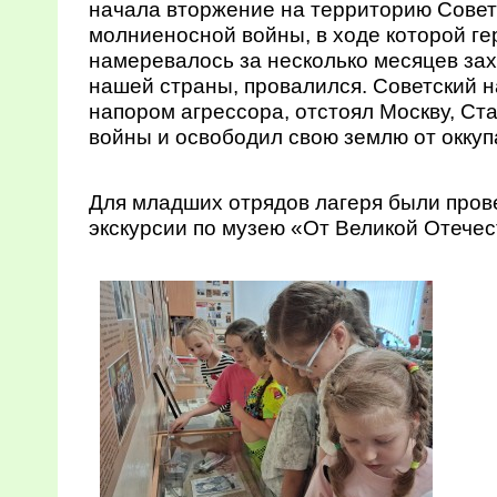
начала вторжение на территорию Совет
молниеносной войны, в ходе которой г
намеревалось за несколько месяцев за
нашей страны, провалился. Советский н
напором агрессора, отстоял Москву, Ст
войны и освободил свою землю от оккуп
Для младших отрядов лагеря были про
экскурсии по музею «От Великой Отече