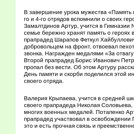
В завершение урока мужества «Память п
го и 4-го отрядов вспомнили о своих гер
Замалтдинов Артур, учится в Гимназии №
семье бережно хранят память о героях 
прапрадед Шарапов Феткул Хайбуллович
добровольцем на фронт, отвоевал пехот
звонка. Награжден медалями «За отвагу
Второй прапрадед Борис Иванович Петр
пропал без вести. Об этом Артуру расск
День памяти и скорби поделился этой 
своего отряда.
Валерия Крыпаева, учится в средней ш
своего прапрадеда Николая Соловьева,
многих военных медалей. Потапенко Арт
прапрадед участвовал в освобождении 
это и есть прочная связь и преемственн