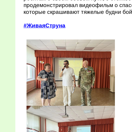
продемонстрировал видеофильм о спас
которые скрашивают тяжелые будни бой
#ЖиваяСтруна