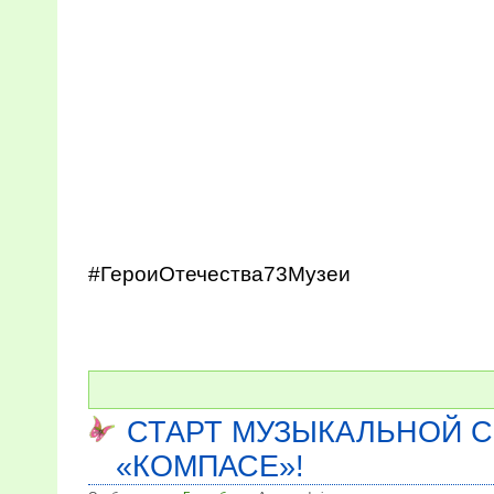
#ГероиОтечества73Музеи
СТАРТ МУЗЫКАЛЬНОЙ 
«КОМПАСЕ»!