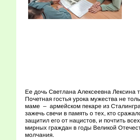
Ее дочь Светлана Алексеевна Лексина т
Почетная гостья урока мужества не толь
маме – армейском пекаре из Сталингра
зажечь свечи в память о тех, кто сража
защитил его от нацистов, и почтить все
мирных граждан в годы Великой Отечес
молчания.