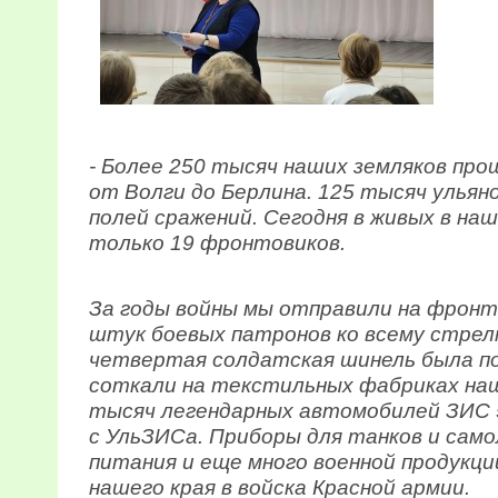
- Более 250 тысяч наших земляков пр
от Волги до Берлина. 125 тысяч ульяно
полей сражений. Сегодня в живых в на
только 19 фронтовиков.
За годы войны мы отправили на фронт
штук боевых патронов ко всему стрел
четвертая солдатская шинель была по
соткали на текстильных фабриках наш
тысяч легендарных автомобилей ЗИС 
с УльЗИСа. Приборы для танков и сам
питания и еще много военной продукци
нашего края в войска Красной армии.