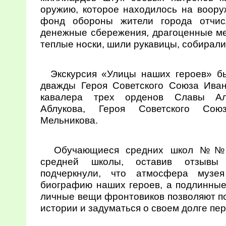
оружию, которое находилось на воор
фонд обороны жители города отчисл
денежные сбережения, драгоценные м
теплые носки, шили рукавицы, собирали
Экскурсия «Улицы наших героев» бы
дважды Героя Советского Союза Ива
кавалера трех орденов Славы Ал
Аблукова, Героя Советского Сою
Мельникова.
Обучающиеся средних школ №№ 8,
средней школы, оставив отзывы
подчеркнули, что атмосфера музея
биографию наших героев, а подлинные
личные вещи фронтовиков позволяют по
истории и задуматься о своем долге пе