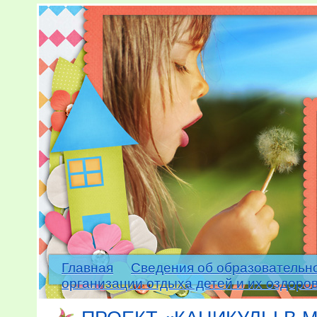
Главная
Сведения об образовательн
организации отдыха детей и их оздоро