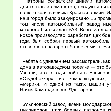
Патроны, солдатские шинели, автомо
для танков и самолетов, продукты пит
нашего края в войска Красной армии. 
наш город было эвакуировано 15 пром
том числе автомобильный завод им
которого был создан УАЗ. Всего за два
новое производство, заработал цех бое
года был собран первый автомобиль
отправлено на фронт более семи тысяч
Ребята с удивлением рассмотрели, как
дома в автозаводском поселке — это бы
Узнали, что в годы войны в Ульянов
«Студебеккер» из комплектующих,
Америки. И одной из таких машин у
Назия Камалдиновна Ядыгарова.
Ульяновский завод имени Володарског
миллиардов штук боевых патронов к