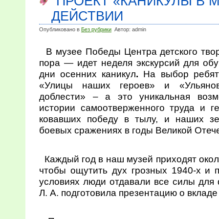
ПРОЕКТ «КАНИКУЛЫ В М
ДЕЙСТВИИ
Опубликовано в
Без рубрики
Автор: admin
В музее Победы Центра детского тво
пора — идет неделя экскурсий для об
дни осенних каникул
.
На выбор ребя
«Улицы наших героев» и «Ульяно
доблести» – а это уникальная возм
истории самоотверженного труда и г
ковавших победу в тылу, и наших зе
боевых сражениях в годы Великой Отеч
Каждый год в наш музей приходят окол
чтобы ощутить дух грозных 1940-х и п
условиях люди отдавали все силы для 
Л. А. подготовила презентацию о вкладе