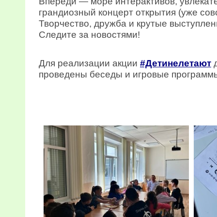
Впереди — море интерактивов, увлекат
грандиозный концерт открытия (уже совс
Творчество, дружба и крутые выступлен
Следите за новостями!
Для реализации акции
#Детинелетают
д
проведены беседы и игровые программ