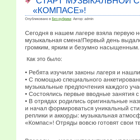
СТАРТ МУЗЫКАЛЬНОЙ 
«КОМПАСЕ»!
Опубликовано в
Без рубрики
Автор: admin
Сегодня в нашем лагере взяла первую 
музыкальная смена!Первый день выдал
громким, ярким и безумно насыщенным.
Как это было:
• Ребята изучили законы лагеря и нашли
• С помощью специального анкетирован
музыкальные предпочтения каждого уча
• Состоялись первые вводные занятия с
• В отрядах родились оригинальные на
и начал формироваться уникальный ст
реплики и аккорды: музыкальная атмос
«Компас»! Отряды вовсю готовят свои т