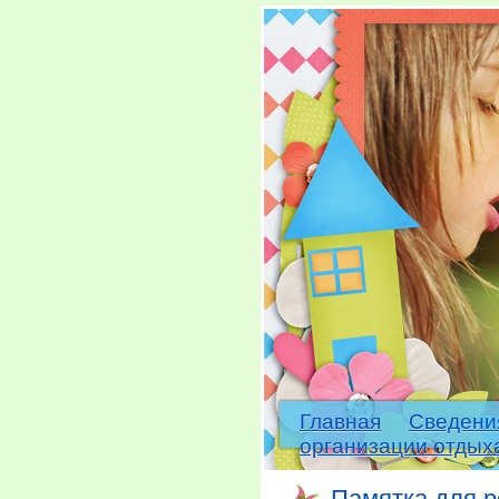
Главная
Сведени
организации отдых
Памятка для 