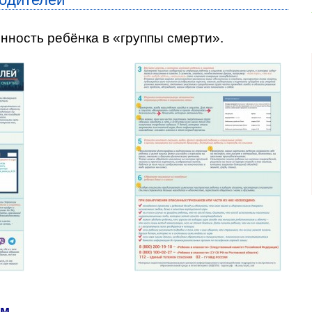
нность ребёнка в «группы смерти».
ям