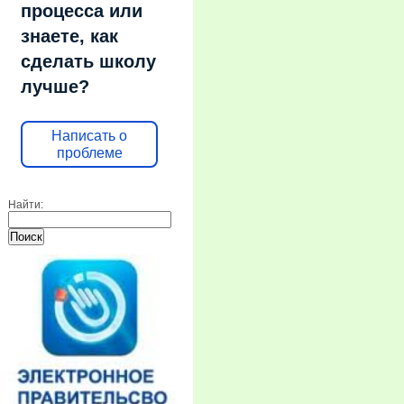
процесса или
знаете, как
сделать школу
лучше?
Написать о
проблеме
Найти: