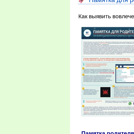
Как выявить вовлече
Памятка родител