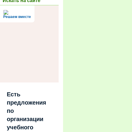
Искать на сайте
Решаем вместе
Есть
предложения
по
организации
учебного