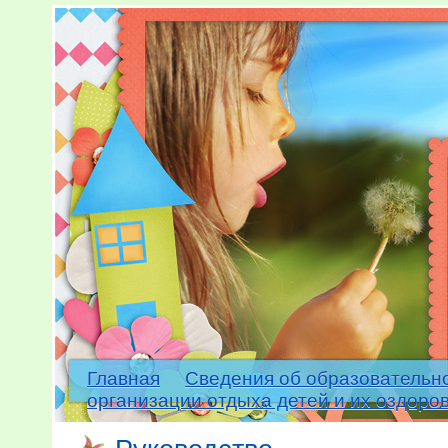
Главная
Сведения об образовательн
организации отдыха детей и их оздоро