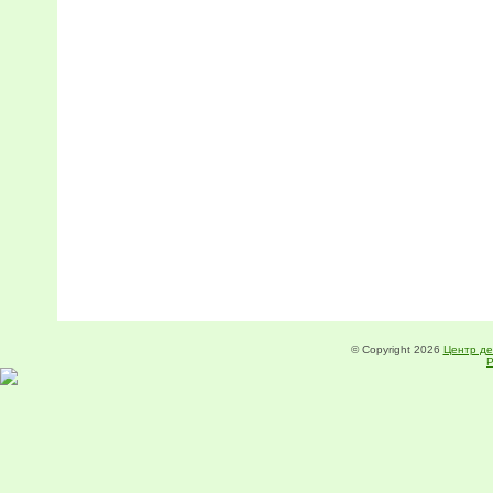
© Copyright 2026
Центр де
Р