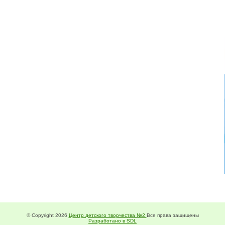
© Copyright 2026
Центр детского творчества №2
Все права защищены
Разработано в SDL