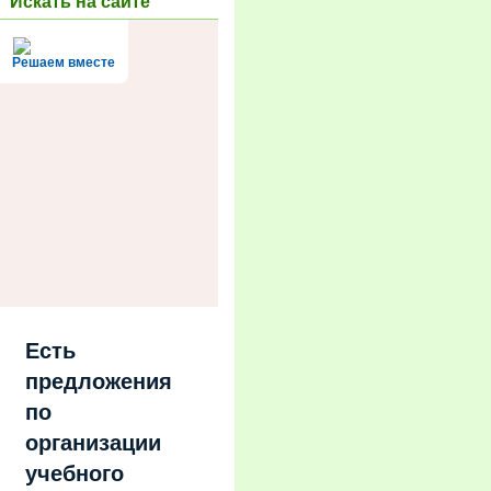
Искать на сайте
Решаем вместе
Есть
предложения
по
организации
учебного