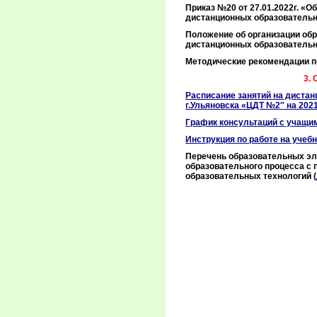
Приказ №20 от 27.01.2022г. «
дистанционных образовательны
Положение об организации обр
дистанционных образовательны
Методические рекомендации п
3.
Расписание занятий на диста
г.Ульяновска «ЦДТ №2″ на 2021
График консультаций с учащи
Инструкция по работе на учеб
Перечень образовательных эл
образовательного процесса с
образовательных технологий (