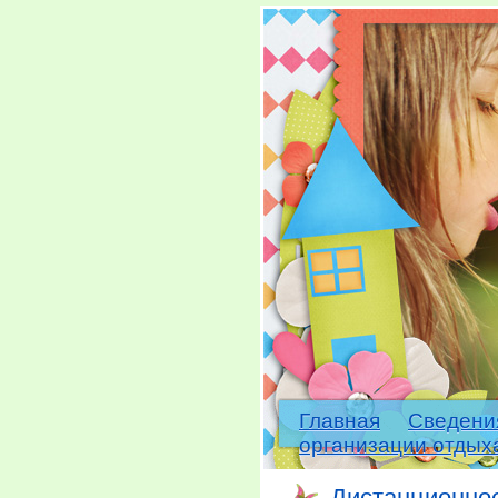
Главная
Сведени
организации отдых
Дистанционно