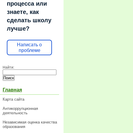
процесса или
знаете, как
сделать школу
лучше?
Написать о
проблеме
Найти:
Главная
Карта сайта
Антикоррупционная
деятельность
Независимая оценка качества
образования